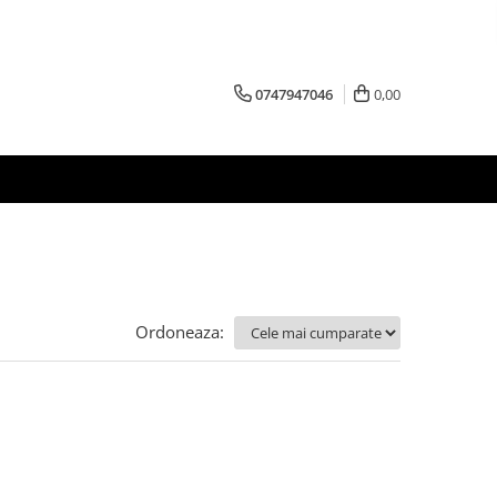
0747947046
0,00
Ordoneaza: