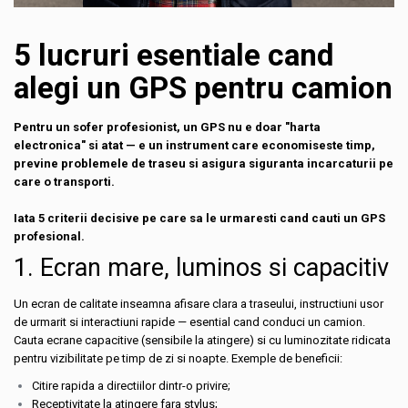
5 lucruri esentiale cand
alegi un GPS pentru camion
Pentru un sofer profesionist, un GPS nu e doar "harta
electronica" si atat — e un instrument care economiseste timp,
previne problemele de traseu si asigura siguranta incarcaturii pe
care o transporti.
Iata 5 criterii decisive pe care sa le urmaresti cand cauti un GPS
profesional.
1. Ecran mare, luminos si capacitiv
Un ecran de calitate inseamna afisare clara a traseului, instructiuni usor
de urmarit si interactiuni rapide — esential cand conduci un camion.
Cauta ecrane capacitive (sensibile la atingere) si cu luminozitate ridicata
pentru vizibilitate pe timp de zi si noapte. Exemple de beneficii:
Citire rapida a directiilor dintr-o privire;
Receptivitate la atingere fara stylus;