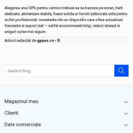
Alegerea unui GPS pentru camion trebuie sa se bazeze pe ecran, harti
dedicate, alimentare stabila, fixare solida si functii aditionale utile pentru
soferi profesionisti. Investeste intr-un dispozitiv care ofera actualizari
frecvente si suport real — astfel economisesti timp, reduci stresul si
asiguri curse mai sigure.
Articol redactat de
gpyes.ro
• ©
Magazinul meu
Clienti
Date comerciale